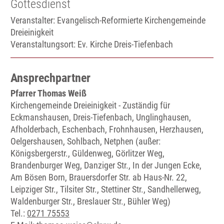
Gottesdienst
Veranstalter: Evangelisch-Reformierte Kirchengemeinde
Dreieinigkeit
Veranstaltungsort:
Ev. Kirche Dreis-Tiefenbach
Ansprechpartner
Pfarrer Thomas Weiß
Kirchengemeinde Dreieinigkeit - Zuständig für
Eckmanshausen, Dreis-Tiefenbach, Unglinghausen,
Afholderbach, Eschenbach, Frohnhausen, Herzhausen,
Oelgershausen, Sohlbach, Netphen (außer:
Königsbergerstr., Güldenweg, Görlitzer Weg,
Brandenburger Weg, Danziger Str., In der Jungen Ecke,
Am Bösen Born, Brauersdorfer Str. ab Haus-Nr. 22,
Leipziger Str., Tilsiter Str., Stettiner Str., Sandhellerweg,
Waldenburger Str., Breslauer Str., Bühler Weg)
Tel.:
0271 75553