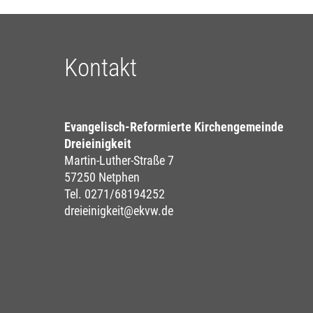
Kontakt
Evangelisch-Reformierte Kirchengemeinde
Dreieinigkeit
Martin-Luther-Straße 7
57250 Netphen
Tel. 0271/68194252
dreieinigkeit@ekvw.de