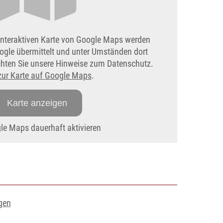
interaktiven Karte von Google Maps werden
ogle übermittelt und unter Umständen dort
achten Sie unsere Hinweise zum Datenschutz.
zur Karte auf Google Maps
.
Karte anzeigen
e Maps dauerhaft aktivieren
gen