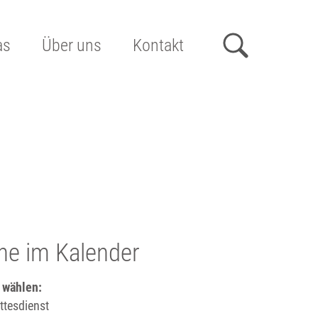
as
Über uns
Kontakt
he im Kalender
 wählen:
tesdienst