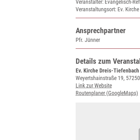
Veranstalter: Evangelisch-Re
Veranstaltungsort:
Ev. Kirche
Ansprechpartner
Pfr. Jünner
Details zum Veransta
Ev. Kirche Dreis-Tiefenbach
Weyertshainstraße 19, 5725
Link zur Website
Routenplaner (GoogleMaps)